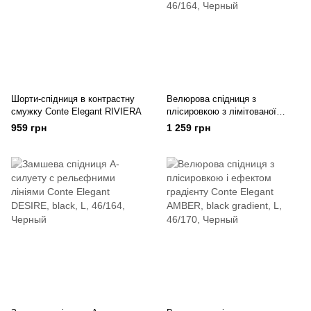
Шорти-спідниця в контрастну
Велюрова спідниця з
смужку Conte Elegant RIVIERA
плісировкою з лімітованої
колекції Conte Elegant CONTE
959 грн
1 259 грн
MORE