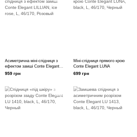
Асиметрична міні-спідниця з
Міні-спідниця прямого крою
ефектом замші Conte Elegant
Conte Elegant LUNA
LILLIAN
959 грн
699 грн