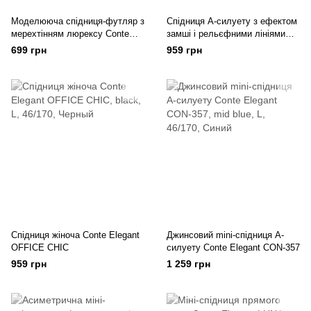
Моделююча спідниця-футляр з
Спідниця А-силуету з ефектом
мерехтінням люрексу Conte
замші і рельєфними лініями
Elegant SUNSET
Conte Elegant CELINA
699 грн
959 грн
Спідниця жіноча Conte Elegant
Джинсовий mini-спідниця А-
OFFICE CHIC
силуету Conte Elegant CON-357
959 грн
1 259 грн