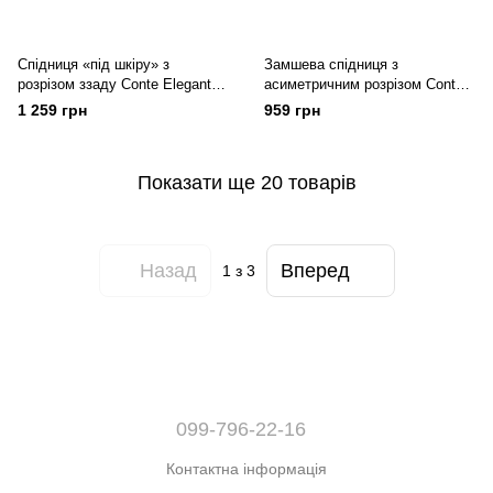
Спідниця «під шкіру» з
Замшева спідниця з
розрізом ззаду Conte Elegant
асиметричним розрізом Conte
LU 1410
Elegant LU 1413
1 259 грн
959 грн
Показати ще 20 товарів
Назад
Вперед
1
з 3
099-796-22-16
Контактна інформація