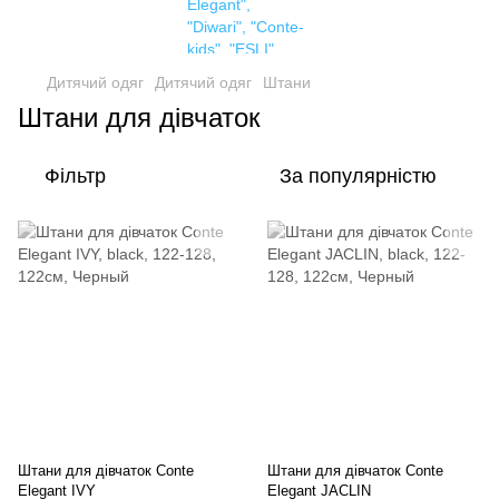
Дитячий одяг
Дитячий одяг
Штани
Штани для дівчаток
Фільтр
За популярністю
Штани для дівчаток Conte
Штани для дівчаток Conte
Elegant IVY
Elegant JACLIN