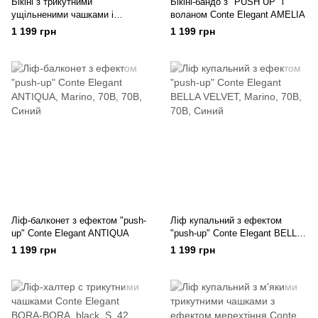
Бікіні з трикутними
Бікіні-бандо з "PUSH UP" і
ущільненими чашками і
воланом Conte Elegant AMELIA
мереживом Conte Elegant
1 199 грн
1 199 грн
AMANDA
Ліф-балконет з ефектом "push-
Ліф купальний з ефектом
up" Conte Elegant ANTIQUA
"push-up" Conte Elegant BELLA
VELVET
1 199 грн
1 199 грн