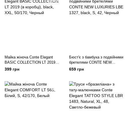
Майка жіноча Conte Elegant
Бюст'є з бамбука з подвійними
BASIC COLLECTION LT 2019 (в
бретелями CONTE NEW
коробці)
LUXURIES LBE 1327
399 грн
659 грн