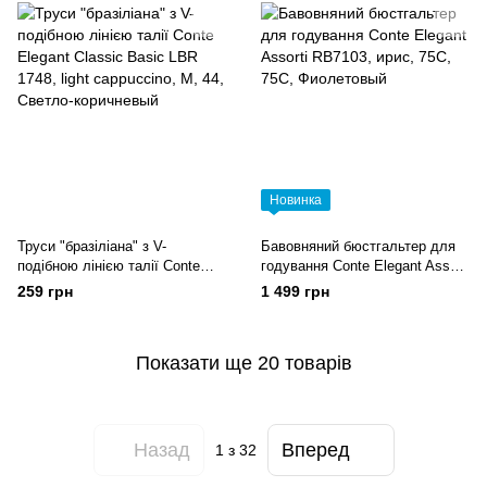
Новинка
Труси "бразіліана" з V-
Бавовняний бюстгальтер для
подібною лінією талії Conte
годування Conte Elegant Assorti
Elegant Classic Basic LBR 1748
RB7103
259 грн
1 499 грн
Показати ще 20 товарів
Назад
Вперед
1
з 32