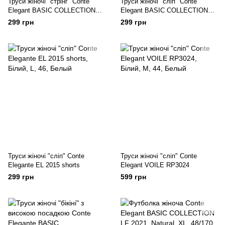
Труси жіночі "стрінг" Conte
Труси жіночі "сліп" Conte
Elegant BASIC COLLECTION
Elegant BASIC COLLECTION
LST 2000
LB 2001
299 грн
299 грн
Труси жіночі "сліп" Conte
Труси жіночі "сліп" Conte
Elegante EL 2015 shorts
Elegant VOILE RP3024
299 грн
599 грн