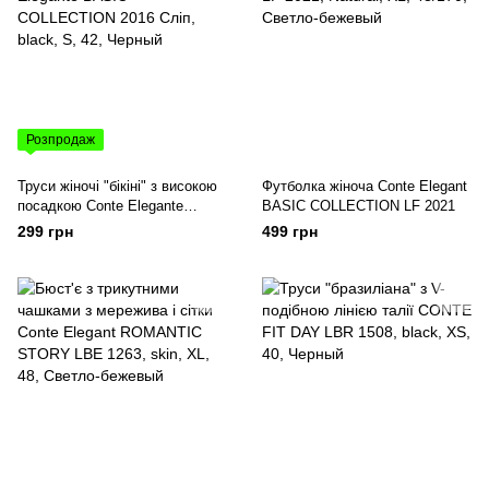
Розпродаж
Труси жіночі "бікіні" з високою
Футболка жіноча Conte Elegant
посадкою Conte Elegante
BASIC COLLECTION LF 2021
BASIC COLLECTION 2016 Сліп
299 грн
499 грн