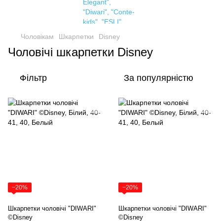
Чоловікам
Шкарпетки
Disney
Чоловічі шкарпетки Disney
Фільтр
За популярністю
−20%
−20%
Шкарпетки чоловічі "DIWARI"
Шкарпетки чоловічі "DIWARI"
©Disney
©Disney