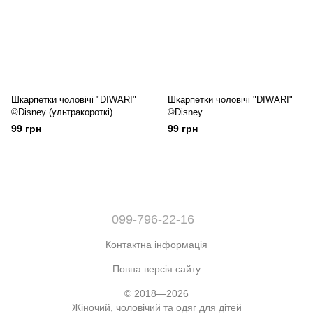
Шкарпетки чоловічі "DIWARI"
Шкарпетки чоловічі "DIWARI"
©Disney (ультракороткі)
©Disney
99 грн
99 грн
099-796-22-16
Контактна інформація
Повна версія сайту
© 2018—2026
Жіночий, чоловічий та одяг для дітей