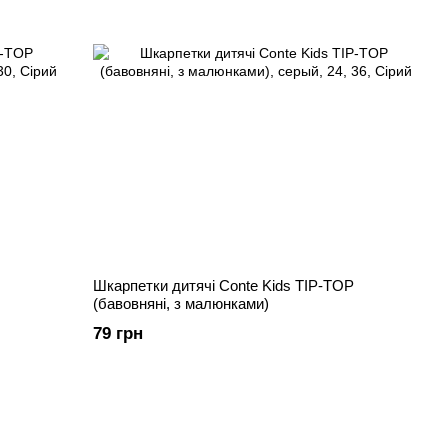
Шкарпетки дитячі Conte Kids TIP-TOP
(бавовняні, з малюнками)
79 грн