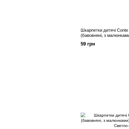
Шкарпетки дитячі Conte
(бавовняні, з малюнкам
59 грн