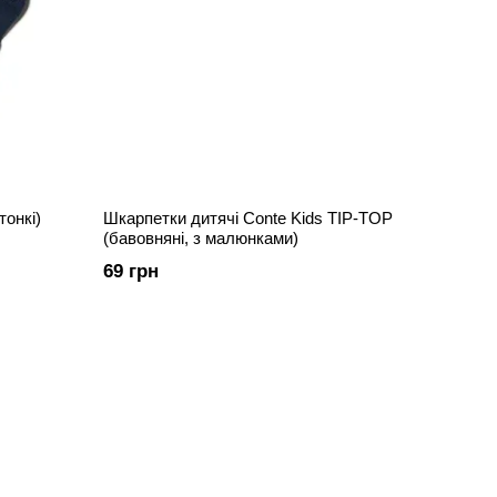
тонкі)
Шкарпетки дитячі Conte Kids TIP-TOP
(бавовняні, з малюнками)
69 грн