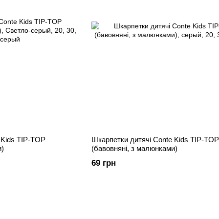
 Kids TIP-TOP
Шкарпетки дитячі Conte Kids TIP-TOP
и)
(бавовняні, з малюнками)
69 грн