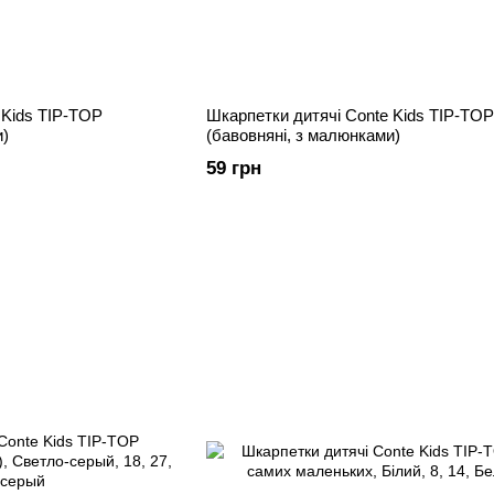
 Kids TIP-TOP
Шкарпетки дитячі Conte Kids TIP-TOP
и)
(бавовняні, з малюнками)
59 грн