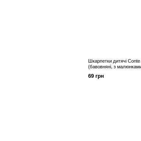
Шкарпетки дитячі Conte
(бавовняні, з малюнкам
69 грн