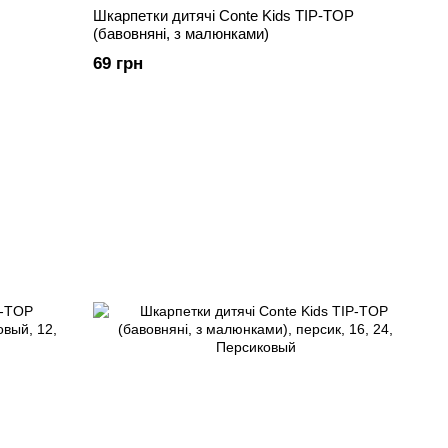
Шкарпетки дитячі Conte Kids TIP-TOP
(бавовняні, з малюнками)
69 грн