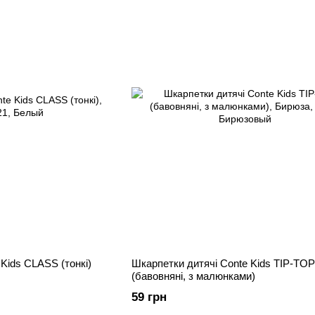
Kids CLASS (тонкі)
Шкарпетки дитячі Conte Kids TIP-TOP
(бавовняні, з малюнками)
59 грн