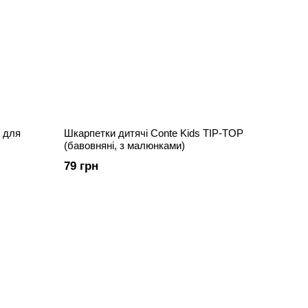
 для
Шкарпетки дитячі Conte Kids TIP-TOP
(бавовняні, з малюнками)
79 грн