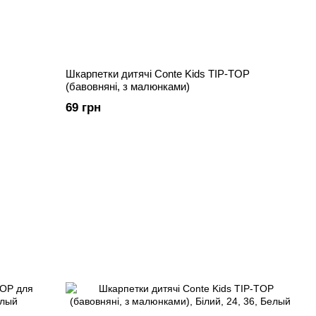
Шкарпетки дитячі Conte Kids TIP-TOP
(бавовняні, з малюнками)
69 грн