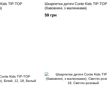
 Kids TIP-TOP
Шкарпетки дитячі Conte Kids TIP-TOP
и)
(бавовняні, з малюнками)
59 грн