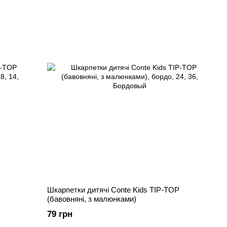
Шкарпетки дитячі Conte Kids TIP-TOP
(бавовняні, з малюнками)
79 грн