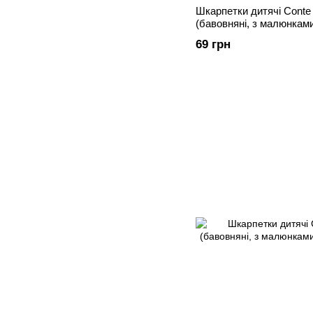
Шкарпетки дитячі Conte
(бавовняні, з малюнкам
69 грн