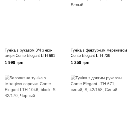
Туніка з рукавом 3/4 з еко-
Туніка з фактурним мереживом
шкіри Conte Elegant LTH 681
Conte Elegant LTH 739
1 999 грн
1 259 грн