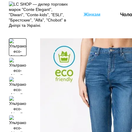
Перейти к основному контенту
Жінкам
Чоло