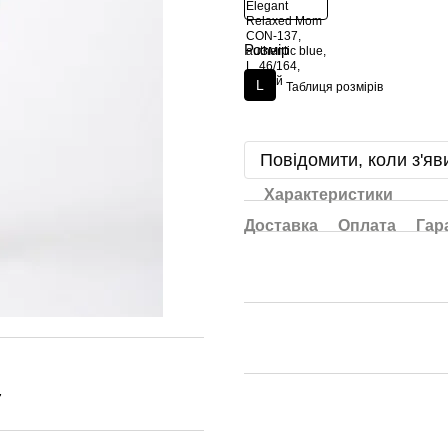
Розмір
L
Таблиця розмірів
Повідомити, коли з'яв
Характеристики
Доставка
Оплата
Гар
7