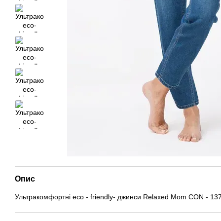
Опис
Ультракомфортні eco - friendly- джинси Relaxed Mom CON - 13