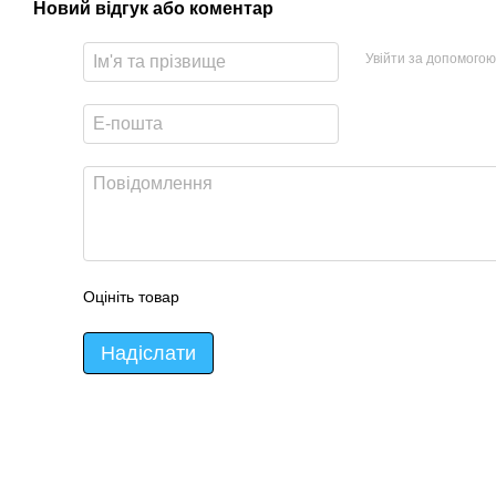
Новий відгук або коментар
Увійти за допомогою
Оцініть товар
Надіслати