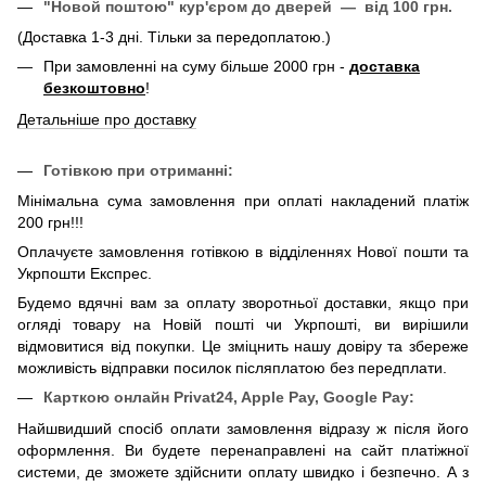
"Новой поштою" кур'єром до дверей — від 100 грн.
(Доставка 1-3 дні. Тільки за передоплатою.)
При замовленні на суму більше 2000 грн -
доставка
безкоштовно
!
Детальніше про доставку
Готівкою при отриманні:
Мінімальна сума замовлення при оплаті накладений платіж
200 грн!!!
Оплачуєте замовлення готівкою в відділеннях Нової пошти та
Укрпошти Експрес.
Будемо вдячні вам за оплату зворотньої доставки, якщо при
огляді товару на Новій пошті чи Укрпошті, ви вирішили
відмовитися від покупки. Це зміцнить нашу довіру та збереже
можливість відправки посилок післяплатою без передплати.
Карткою онлайн
Privat24, Apple Pay, Google Pay:
Найшвидший спосіб оплати замовлення відразу ж після його
оформлення. Ви будете перенаправлені на сайт платіжної
системи, де зможете здійснити оплату швидко і безпечно. А з