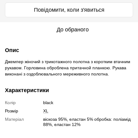
Повідомити, коли з'явиться
До обраного
Опис
Джемпер жіночий з трикотажного полотна з коротким втачним
рукавом. Горловина оброблена притачной планкою. Рукава
виконані з оздоблювального мереживного полотна.
Характеристики
Колір
black
Розмір
XL
Матеріал
віскоза 95%, еластан 5% обробка: поліамід
88%, еластан 12%