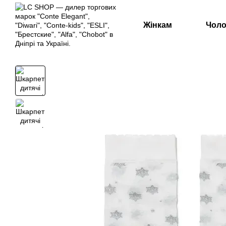
Перейти к основному контенту
Жінкам
Чоло