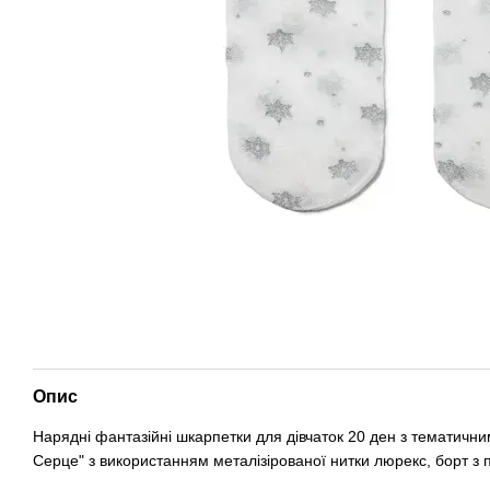
Опис
Нарядні фантазійні шкарпетки для дівчаток 20 ден з тематич
Серце" з використанням металізірованої нитки люрекс, борт з пі