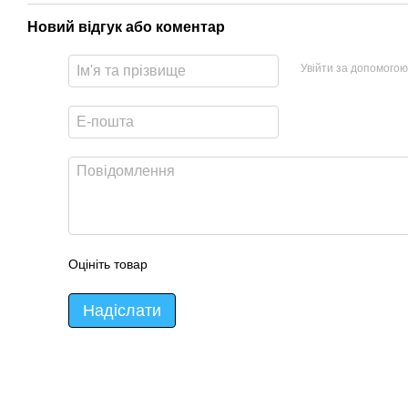
Новий відгук або коментар
Увійти за допомогою
Оцініть товар
Надіслати