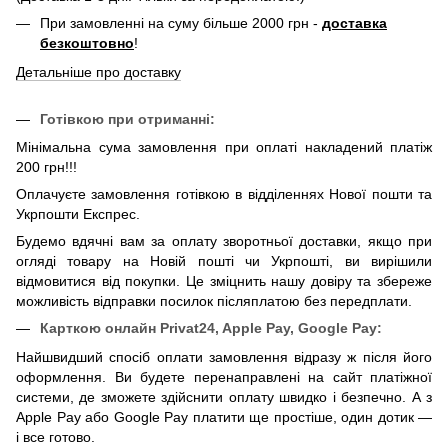
При замовленні на суму більше 2000 грн -
доставка
безкоштовно
!
Детальніше про доставку
Готівкою при отриманні:
Мінімальна сума замовлення при оплаті накладений платіж
200 грн!!!
Оплачуєте замовлення готівкою в відділеннях Нової пошти та
Укрпошти Експрес.
Будемо вдячні вам за оплату зворотньої доставки, якщо при
огляді товару на Новій пошті чи Укрпошті, ви вирішили
відмовитися від покупки. Це зміцнить нашу довіру та збереже
можливість відправки посилок післяплатою без передплати.
Карткою онлайн
Privat24, Apple Pay, Google Pay:
Найшвидший спосіб оплати замовлення відразу ж після його
оформлення. Ви будете перенаправлені на сайт платіжної
системи, де зможете здійснити оплату швидко і безпечно. А з
Apple Pay або Google Pay платити ще простіше, один дотик —
і все готово.