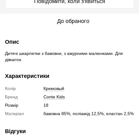
Повідомити, коли з'явиться
До обраного
Опис
Дитячі шкарпетки з бавовни, з ажурними малюнками. Для
дівчаток.
Характеристики
Колір
Кремовый
Бренд
Conte Kids
Розмір
18
Матеріал
бавовна 85%, поліамід 12,5%, еластан 2,5%
Відгуки