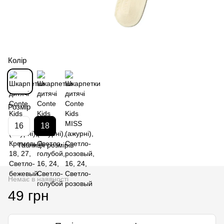
Колір
Розмір
16
18
Таблиця розмірів
Немає в наявності
49 грн