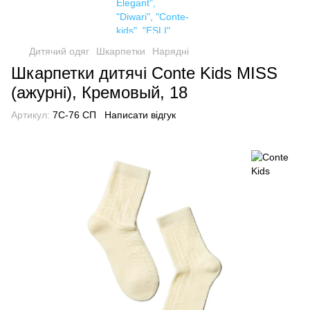
Дитячий одяг
Шкарпетки
Нарядні
Шкарпетки дитячі Conte Kids MISS
(ажурні), Кремовый, 18
Артикул:
7С-76 СП
Написати відгук