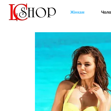
Перейти к основному контенту
Жінкам
Чоло