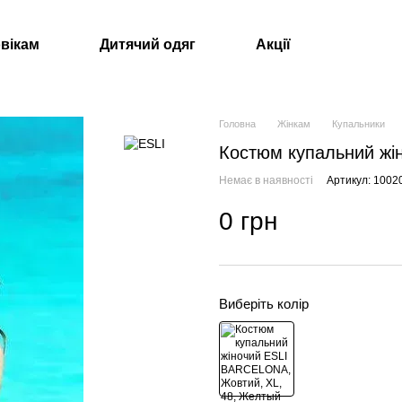
вікам
Дитячий одяг
Акції
Головна
Жінкам
Купальники
Костюм купальний жі
Немає в наявності
Артикул: 100
0 грн
Виберіть колір