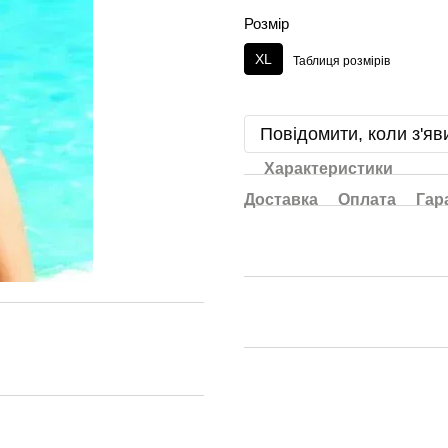
Розмір
XL
Таблиця розмірів
Повідомити, коли з'яв
Характеристики
Доставка
Оплата
Гар