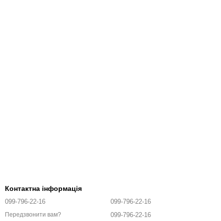
Контактна інформація
099-796-22-16
099-796-22-16
099-796-22-16
Передзвонити вам?