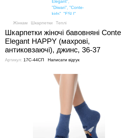
Жінкам
Шкарпетки
Теплі
Шкарпетки жіночі бавовняні Conte
Elegant HAPPY (махрові,
антиковзаючі), джинс, 36-37
Артикул:
17С-44СП
Написати відгук