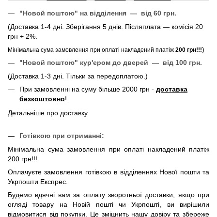
"Новой поштою" на відділення — від 60 грн.
(Доставка 1-4 дні. Зберігання 5 днів. Післяплата — комісія 20
грн + 2%.
)
Мінімальна сума замовлення при оплаті накладений платіж
200 грн!!!
"Новой поштою" кур'єром до дверей — від 100 грн.
(Доставка 1-3 дні. Тільки за передоплатою.)
При замовленні на суму більше 2000 грн -
доставка
безкоштовно
!
Детальніше про доставку
Готівкою при отриманні:
Мінімальна сума замовлення при оплаті накладений платіж
200 грн!!!
Оплачуєте замовлення готівкою в відділеннях Нової пошти та
Укрпошти Експрес.
Будемо вдячні вам за оплату зворотньої доставки, якщо при
огляді товару на Новій пошті чи Укрпошті, ви вирішили
відмовитися від покупки. Це зміцнить нашу довіру та збереже