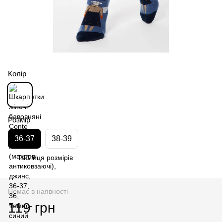
Колір
Розмір
36-37
38-39
Таблиця розмірів
Немає в наявності
119 грн