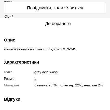
Повідомити, коли з'явиться
До обраного
Опис
Джинси skinny з високою посадкою CON-345
Характеристики
Колір
grey acid wash
Розмір
L
Матеріал
бавовна 76 %, поліестер 22%, еластан 2%
Відгуки