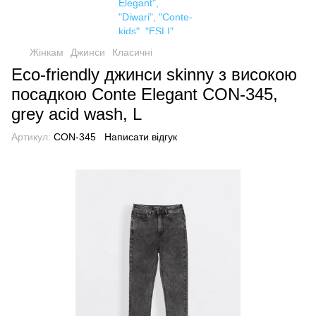
Жінкам
Джинси
Класичні
Eco-friendly джинси skinny з високою
посадкою Conte Elegant CON-345,
grey acid wash, L
Артикул:
CON-345
Написати відгук