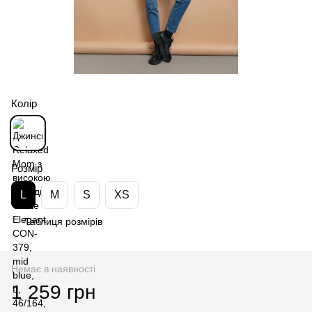
Колір
Розмір
L
M
S
XS
Таблиця розмірів
Немає в наявності
1 259 грн