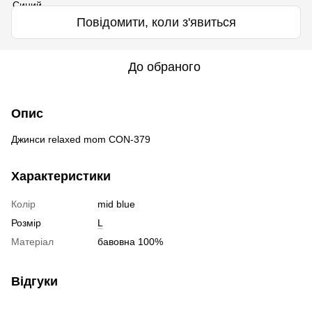
Повідомити, коли з'явиться
До обраного
Опис
Джинси relaxed mom CON-379
Характеристики
Колір
mid blue
Розмір
L
Матеріал
бавовна 100%
Відгуки