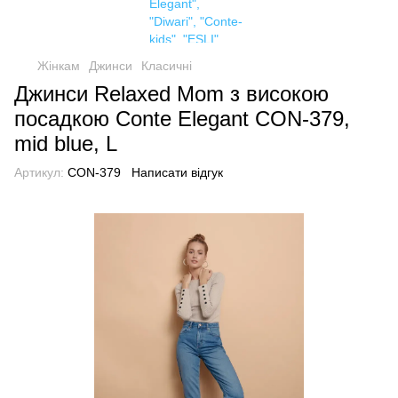
Жінкам
Джинси
Класичні
Джинси Relaxed Mom з високою
посадкою Conte Elegant CON-379,
mid blue, L
Артикул:
CON-379
Написати відгук