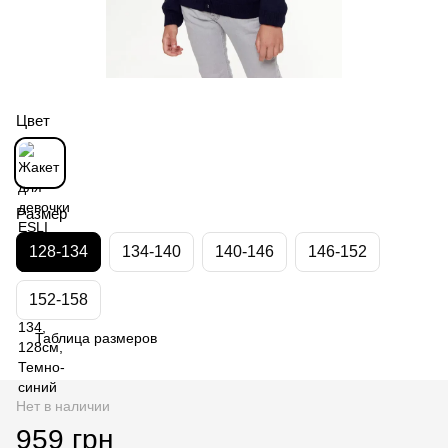
Цвет
Размер
128-134
134-140
140-146
146-152
152-158
Таблица размеров
Нет в наличии
959 грн