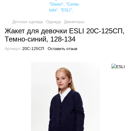
Детская одежда
Одежда
Джемперы
Жакет для девочки ESLI 20С-125СП,
Темно-синий, 128-134
Артикул:
20С-125СП
Оставить отзыв