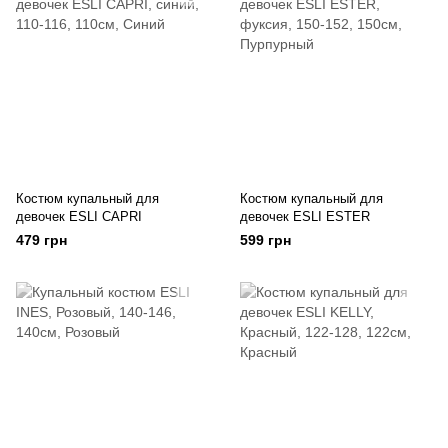
Костюм купальный для
Костюм купальный для
девочек ESLI CAPRI
девочек ESLI ESTER
479 грн
599 грн