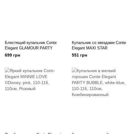
Блестящий купальник Conte
Купальник со звездами Conte
Elegant GLAMOUR PARTY
Elegant MAXI STAR
699 грн
551 грн