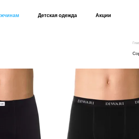
ужчинам
Детская одежда
Акции
Гла
Со