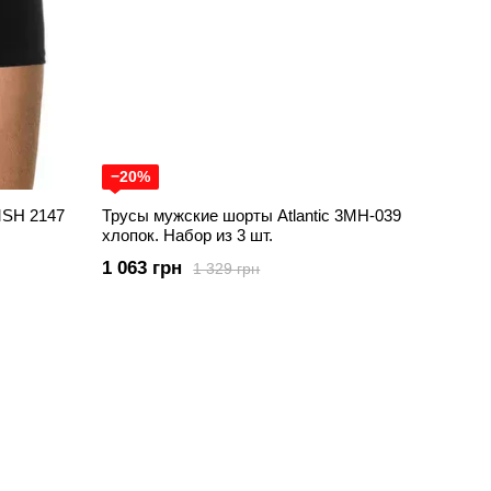
−20%
MSH 2147
Трусы мужские шорты Atlantic 3MH-039
хлопок. Набор из 3 шт.
1 063 грн
1 329 грн