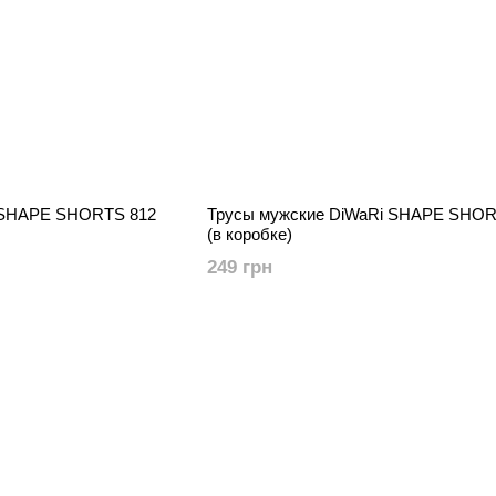
 SHAPE SHORTS 812
Трусы мужские DiWaRi SHAPE SHOR
(в коробке)
249 грн