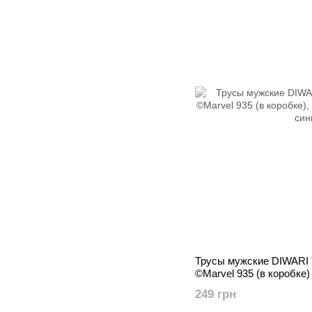
Трусы мужские DIWARI 
©Marvel 935 (в коробке)
249 грн