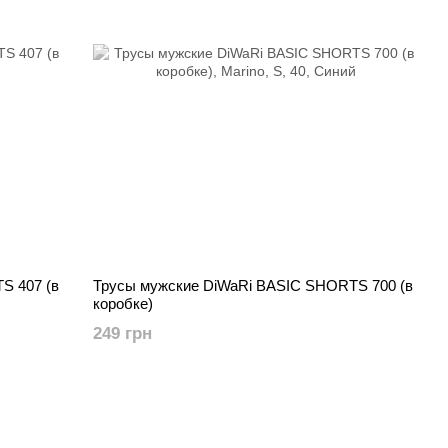
S 407 (в
Трусы мужские DiWaRi BASIC SHORTS 700 (в
коробке)
249 грн