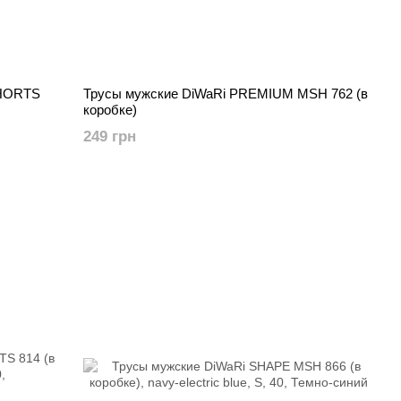
SHORTS
Трусы мужские DiWaRi PREMIUM MSH 762 (в
коробке)
249 грн