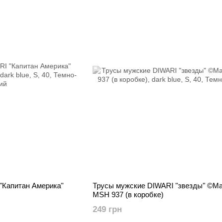
"Капитан Америка"
Трусы мужские DIWARI "звезды" ©Ma
MSH 937 (в коробке)
249 грн