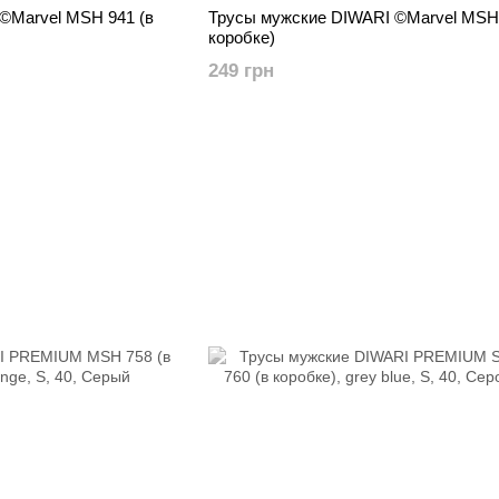
©Marvel MSH 941 (в
Трусы мужские DIWARI ©Marvel MSH 
коробке)
249 грн