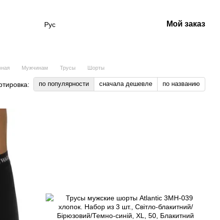
Мой заказ
Рус
вная
Мужчинам
Трусы
Шорты
по популярности
сначала дешевле
по названию
ртировка: