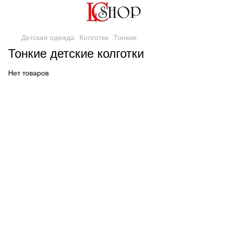
Детская одежда
Колготки
Тонкие
Тонкие детские колготки
Нет товаров