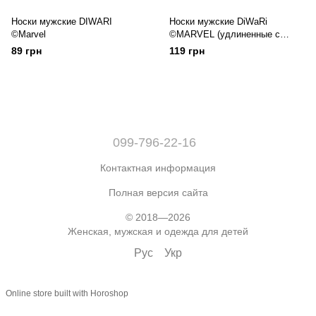
Носки мужские DIWARI
Носки мужские DiWaRi
©Marvel
©MARVEL (удлиненные с
рисунками)
89 грн
119 грн
099-796-22-16
Контактная информация
Полная версия сайта
© 2018—2026
Женская, мужская и одежда для детей
Рус
Укр
Online store built with Horoshop
,