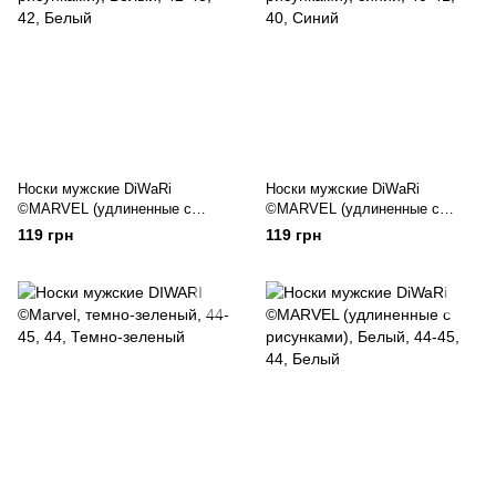
Носки мужские DiWaRi
Носки мужские DiWaRi
©MARVEL (удлиненные с
©MARVEL (удлиненные с
рисунками)
рисунками)
119 грн
119 грн