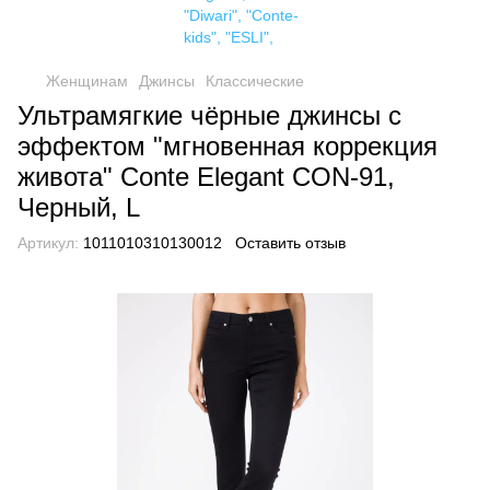
Женщинам
Джинсы
Классические
Ультрамягкие чёрные джинсы с
эффектом "мгновенная коррекция
живота" Conte Elegant CON-91,
Черный, L
Артикул:
1011010310130012
Оставить отзыв