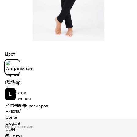
Цвет
Размер
L
Таблица размеров
Нет в наличии
0 грн