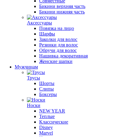
Совместные
Бикини верхняя часть
Бикини нижняя часть
Аксессуары
Повязка на лицо
Шарфы
Заколки для волос
Резинки для волос
Обручи для волос
Нашивка декоративная
Женские шапки
Мужчинам
Трусы
Шорты
Слипы
Боксеры
Носки
NEW YEAR
Теплые
Классические
Disney
Marvel