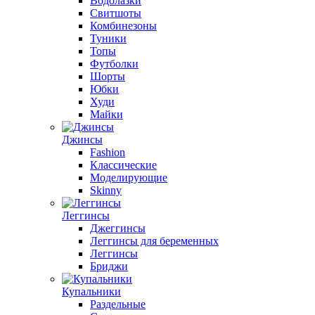
Водолазки
Свитшоты
Комбинезоны
Туники
Топы
Футболки
Шорты
Юбки
Худи
Майки
Джинсы
Fashion
Классические
Моделирующие
Skinny
Леггинсы
Джеггинсы
Леггинсы для беременных
Леггинсы
Бриджи
Купальники
Раздельные