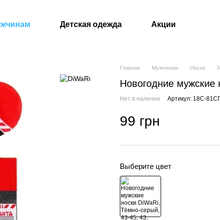
ужчинам
Детская одежда
Акции
Главная
Мужчинам
Носки
Новогодние мужские 
Нет в наличии
Артикул: 18С-81С
99 грн
Выберите цвет