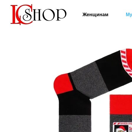
Перейти к основному контенту
Женщинам
М