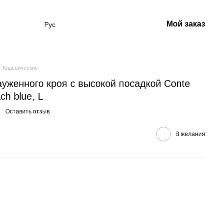
Мой заказ
Рус
Классические
зауженного кроя с высокой посадкой Conte
ch blue, L
Оставить отзыв
В желания