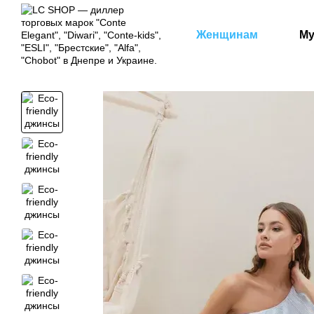
Перейти к основному контенту
Женщинам
М