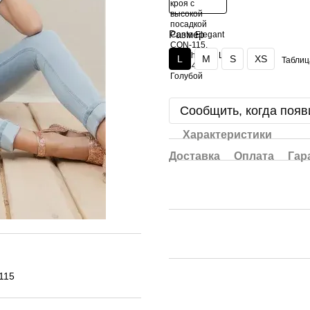
Размер
L
M
S
XS
Таблиц
Сообщить, когда появ
Характеристики
Доставка
Оплата
Гар
115