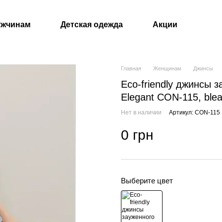
ужчинам
Детская одежда
Акции
Главная
Женщинам
Джинсы
Eco-friendly джинсы 
Elegant CON-115, blea
Нет в наличии
Артикул: CON-115
0 грн
Выберите цвет