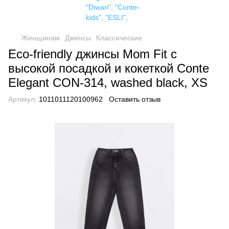
Женщинам
Джинсы
Классические
Eco-friendly джинсы Mom Fit с
высокой посадкой и кокеткой Conte
Elegant CON-314, washed black, XS
Артикул:
1011011120100962
Оставить отзыв