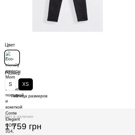
Цвет
Размер
S
XS
Таблица размеров
Нет в наличии
1 759 грн