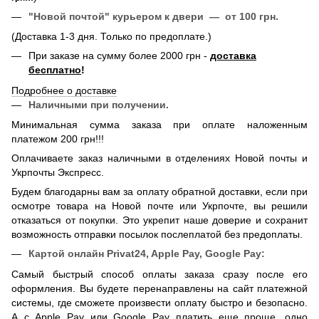
"Новой почтой" курьером к двери — от 100 грн.
(Доставка 1-3 дня. Только по предоплате.)
При заказе на сумму более 2000 грн -
доставка
бесплатно
!
Подробнее о доставке
Наличными при получении.
Минимальная сумма заказа при оплате наложенным
платежом 200 грн!!!
Оплачиваете заказ наличными в отделениях Новой почты и
Укрпочты Экспресс.
Будем благодарны вам за оплату обратной доставки, если при
осмотре товара на Новой почте или Укрпочте, вы решили
отказаться от покупки. Это укрепит наше доверие и сохранит
возможность отправки посылок послеплатой без предоплаты.
Картой онлайн
Privat24, Apple Pay, Google Pay:
Самый быстрый способ оплаты заказа сразу после его
оформления. Вы будете перенаправлены на сайт платежной
системы, где сможете произвести оплату быстро и безопасно.
А с Apple Pay или Google Pay платить еще проще, одно