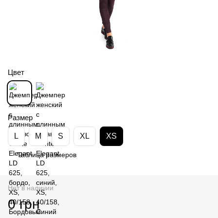
Цвет
Размер
L
M
S
XL
XS
Таблица размеров
Нет в наличии
0 грн