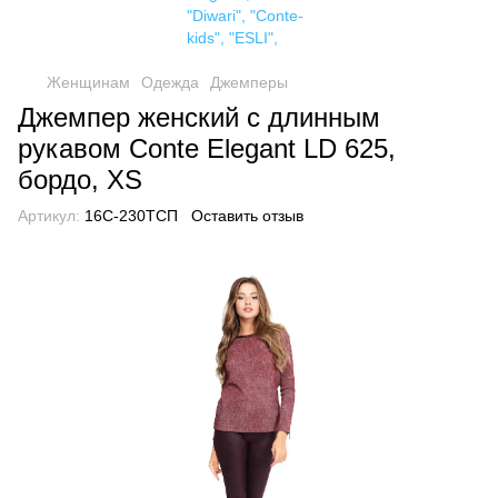
Женщинам
Одежда
Джемперы
Джемпер женский с длинным
рукавом Conte Elegant LD 625,
бордо, XS
Артикул:
16С-230ТСП
Оставить отзыв