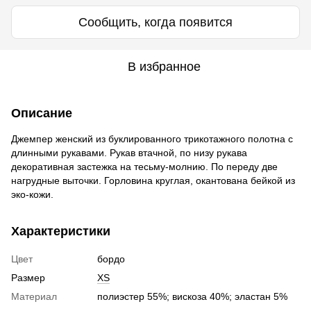
Сообщить, когда появится
В избранное
Описание
Джемпер женский из буклированного трикотажного полотна с
длинными рукавами. Рукав втачной, по низу рукава
декоративная застежка на тесьму-молнию. По переду две
нагрудные выточки. Горловина круглая, окантована бейкой из
эко-кожи.
Характеристики
Цвет
бордо
Размер
XS
Материал
полиэстер 55%; вискоза 40%; эластан 5%