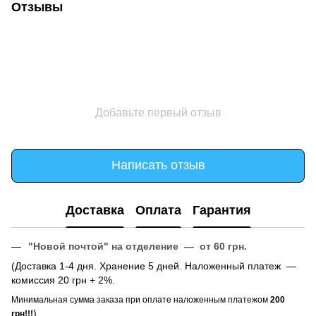
Отзывы
Добавьте первый отзыв
Написать отзыв
Доставка
Оплата
Гарантия
"Новой почтой" на отделение — от 60 грн.
(Доставка 1-4 дня. Хранение 5 дней. Наложенный платеж —
комиссия 20 грн + 2%.
Минимальная сумма заказа при оплате наложенным платежом
200
)
грн!!!