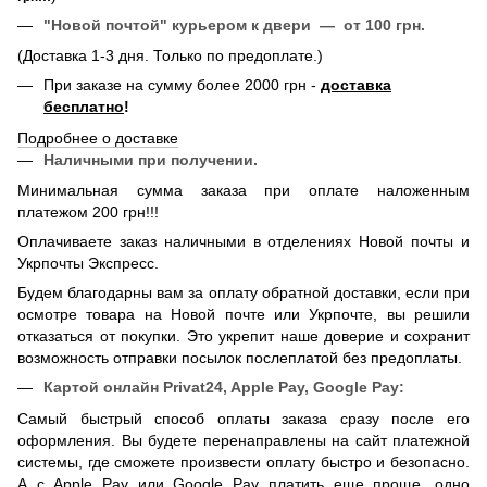
"Новой почтой" курьером к двери — от 100 грн.
(Доставка 1-3 дня. Только по предоплате.)
При заказе на сумму более 2000 грн -
доставка
бесплатно
!
Подробнее о доставке
Наличными при получении.
Минимальная сумма заказа при оплате наложенным
платежом 200 грн!!!
Оплачиваете заказ наличными в отделениях Новой почты и
Укрпочты Экспресс.
Будем благодарны вам за оплату обратной доставки, если при
осмотре товара на Новой почте или Укрпочте, вы решили
отказаться от покупки. Это укрепит наше доверие и сохранит
возможность отправки посылок послеплатой без предоплаты.
Картой онлайн
Privat24, Apple Pay, Google Pay:
Самый быстрый способ оплаты заказа сразу после его
оформления. Вы будете перенаправлены на сайт платежной
системы, где сможете произвести оплату быстро и безопасно.
А с Apple Pay или Google Pay платить еще проще, одно