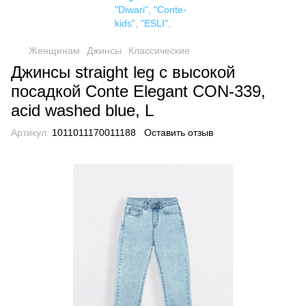
Женщинам
Джинсы
Классические
Джинсы straight leg c высокой
посадкой Conte Elegant CON-339,
acid washed blue, L
Артикул:
1011011170011188
Оставить отзыв