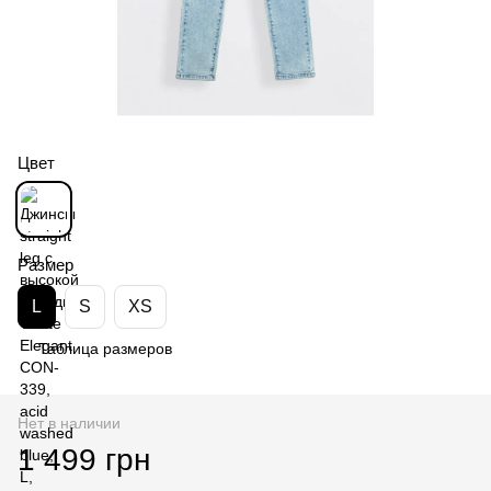
Цвет
Размер
L
S
XS
Таблица размеров
Нет в наличии
1 499 грн